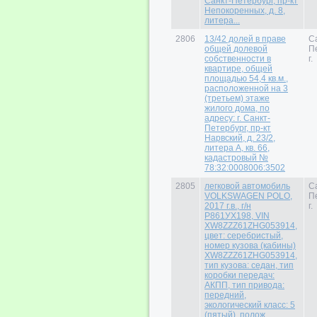
Санкт-Петербург, пр-кт
Непокоренных, д. 8,
литера...
2806
13/42 долей в праве
С
общей долевой
П
собственности в
г.
квартире, общей
площадью 54,4 кв.м.,
расположенной на 3
(третьем) этаже
жилого дома, по
адресу: г. Санкт-
Петербург, пр-кт
Нарвский, д. 23/2,
литера А, кв. 66,
кадастровый №
78:32:0008006:3502
2805
легковой автомобиль
С
VOLKSWAGEN POLO,
П
2017 г.в., г/н
г.
P861УХ198, VIN
XW8ZZZ61ZHG053914,
цвет: серебристый,
номер кузова (кабины)
XW8ZZZ61ZHG053914,
тип кузова: седан, тип
коробки передач:
АКПП, тип привода:
передний,
экологический класс: 5
(пятый), полож...