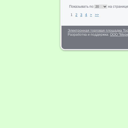
Показывать по:
на страниц
1
2
3
4
>
>>
Электронная торговая площадка Тор
Разработка и поддержка:
ООО "Мерк